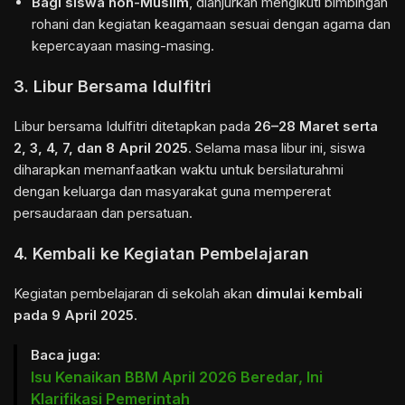
Bagi siswa non-Muslim
, dianjurkan mengikuti bimbingan
rohani dan kegiatan keagamaan sesuai dengan agama dan
kepercayaan masing-masing.
3. Libur Bersama Idulfitri
Libur bersama Idulfitri ditetapkan pada
26–28 Maret serta
2, 3, 4, 7, dan 8 April 2025
. Selama masa libur ini, siswa
diharapkan memanfaatkan waktu untuk bersilaturahmi
dengan keluarga dan masyarakat guna mempererat
persaudaraan dan persatuan.
4. Kembali ke Kegiatan Pembelajaran
Kegiatan pembelajaran di sekolah akan
dimulai kembali
pada 9 April 2025
.
Baca juga:
Isu Kenaikan BBM April 2026 Beredar, Ini
Klarifikasi Pemerintah