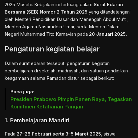
2025 Masehi. Kebijakan ini tertuang dalam
Surat Edaran
Bersama (SEB) Nomor 2 Tahun 2025
yang ditandatangani
oleh Menteri Pendidikan Dasar dan Menengah Abdul Mu’ti,
Menteri Agama Nasaruddin Umar, serta Menteri Dalam
Negeri Muhammad Tito Karnavian pada
20 Januari 2025
.
Pengaturan kegiatan belajar
Dalam surat edaran tersebut, pengaturan kegiatan
pembelajaran di sekolah, madrasah, dan satuan pendidikan
keagamaan selama Ramadan diatur sebagai berikut:
Baca juga:
Presiden Prabowo Pimpin Panen Raya, Tegaskan
Komitmen Ketahanan Pangan
1. Pembelajaran Mandiri
Pada
27–28 Februari serta 3–5 Maret 2025
, siswa