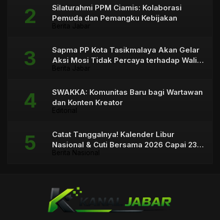
Silaturahmi PPM Ciamis: Kolaborasi
Pemuda dan Pemangku Kebijakan
Berita Jabar
Sapma PP Kota Tasikmalaya Akan Gelar
Aksi Mosi Tidak Percaya terhadap Wali
Berita Jabar
Kota
SWAKKA: Komunitas Baru bagi Wartawan
dan Konten Kreator
Editorial
Catat Tanggalnya! Kalender Libur
Nasional & Cuti Bersama 2026 Capai 23
Berita Nasional
Hari