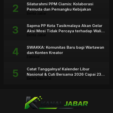
Silaturahmi PPM Ciamis: Kolaborasi
Pemuda dan Pemangku Kebijakan
Berita Jabar
Sapma PP Kota Tasikmalaya Akan Gelar
Aksi Mosi Tidak Percaya terhadap Wali
Berita Jabar
Kota
SWAKKA: Komunitas Baru bagi Wartawan
dan Konten Kreator
Editorial
Catat Tanggalnya! Kalender Libur
Nasional & Cuti Bersama 2026 Capai 23
Berita Nasional
Hari