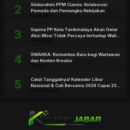
Silaturahmi PPM Ciamis: Kolaborasi
Pemuda dan Pemangku Kebijakan
Berita Jabar
Sapma PP Kota Tasikmalaya Akan Gelar
Aksi Mosi Tidak Percaya terhadap Wali
Berita Jabar
Kota
SWAKKA: Komunitas Baru bagi Wartawan
dan Konten Kreator
Editorial
Catat Tanggalnya! Kalender Libur
Nasional & Cuti Bersama 2026 Capai 23
Berita Nasional
Hari