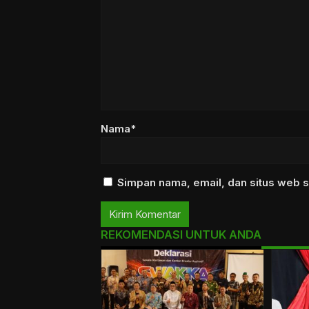
Nama*
Simpan nama, email, dan situs web s
REKOMENDASI UNTUK ANDA