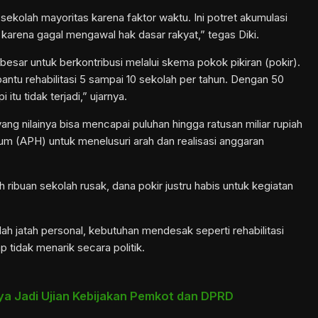
k sekolah mayoritas karena faktor waktu. Ini potret akumulasi
karena gagal mengawal hak dasar rakyat,” tegas Diki.
besar untuk berkontribusi melalui skema pokok pikiran (pokir).
antu rehabilitasi 5 sampai 10 sekolah per tahun. Dengan 50
itu tidak terjadi,” ujarnya.
yang nilainya bisa mencapai puluhan hingga ratusan miliar rupiah
m (APH) untuk menelusuri arah dan realisasi anggaran
 ribuan sekolah rusak, dana pokir justru habis untuk kegiatan
lah jatah personal, kebutuhan mendesak seperti rehabilitasi
p tidak menarik secara politik.
ya Jadi Ujian Kebijakan Pemkot dan DPRD