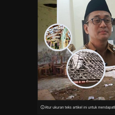
info
Atur ukuran teks artikel ini untuk mendap