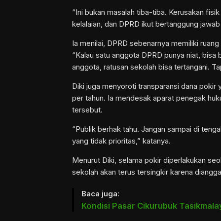
“Ini bukan masalah tiba-tiba. Kerusakan fisi
kelalaian, dan DPRD ikut bertanggung jawab 
Ia menilai, DPRD sebenarnya memiliki ruang 
“Kalau satu anggota DPRD punya niat, bisa b
anggota, ratusan sekolah bisa tertangani. Tapi 
Diki juga menyoroti transparansi dana pokir 
per tahun. Ia mendesak aparat penegak huku
tersebut.
“Publik berhak tahu. Jangan sampai di tengah
yang tidak prioritas,” katanya.
Menurut Diki, selama pokir diperlakukan seo
sekolah akan terus tersingkir karena diangga
Baca juga:
Kondisi Pasar Cikurubuk Tasikmala