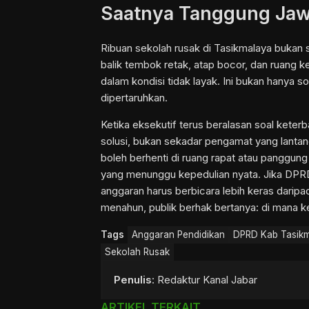
Saatnya Tanggung Jaw
Ribuan sekolah rusak di Tasikmalaya bukan se
balik tembok retak, atap bocor, dan ruang k
dalam kondisi tidak layak. Ini bukan hanya s
dipertaruhkan.
Ketika eksekutif terus beralasan soal kete
solusi, bukan sekadar pengamat yang lanta
boleh berhenti di ruang rapat atau panggung
yang menunggu kepedulian nyata. Jika DPRD
anggaran harus berbicara lebih keras daripad
menahun, publik berhak bertanya: di mana k
Tags
Anggaran Pendidikan
DPRD Kab Tasik
Sekolah Rusak
Penulis
: Redaktur Kanal Jabar
ARTIKEL TERKAIT