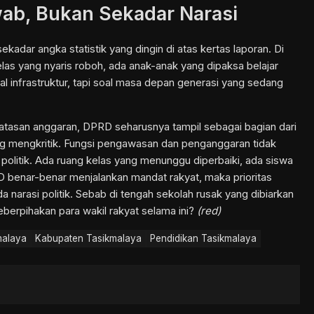
ab, Bukan Sekadar Narasi
kadar angka statistik yang dingin di atas kertas laporan. Di
elas yang nyaris roboh, ada anak-anak yang dipaksa belajar
oal infrastruktur, tapi soal masa depan generasi yang sedang
rbatasan anggaran, DPRD seharusnya tampil sebagai bagian dari
ng mengkritik. Fungsi pengawasan dan penganggaran tidak
 politik. Ada ruang kelas yang menunggu diperbaiki, ada siswa
 benar-benar menjalankan mandat rakyat, maka prioritas
a narasi politik. Sebab di tengah sekolah rusak yang dibiarkan
eberpihakan para wakil rakyat selama ini?
(red)
malaya
Kabupaten Tasikmalaya
Pendidikan Tasikmalaya