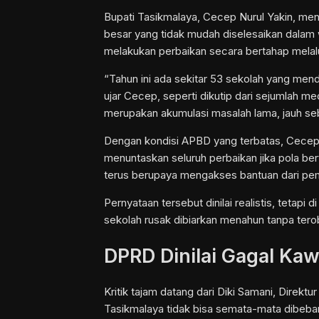
Bupati Tasikmalaya, Cecep Nurul Yakin, me
besar yang tidak mudah diselesaikan dalam 
melakukan perbaikan secara bertahap melalu
“Tahun ini ada sekitar 53 sekolah yang men
ujar Cecep, seperti dikutip dari sejumlah 
merupakan akumulasi masalah lama, jauh 
Dengan kondisi APBD yang terbatas, Cecep 
menuntaskan seluruh perbaikan jika pola be
terus berupaya mengakses bantuan dari pem
Pernyataan tersebut dinilai realistis, tetapi
sekolah rusak dibiarkan menahun tanpa tero
DPRD Dinilai Gagal Ka
Kritik tajam datang dari Diki Samani, Direkt
Tasikmalaya tidak bisa semata-mata dibeba