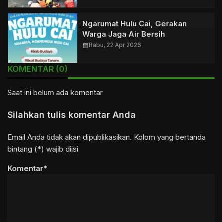
Ngarumat Hulu Cai, Gerakan
Warga Jaga Air Bersih
calendar_month
Rabu, 22 Apr 2026
KOMENTAR (0)
Saat ini belum ada komentar
Silahkan tulis komentar Anda
Email Anda tidak akan dipublikasikan. Kolom yang bertanda
bintang (*) wajib diisi
Komentar*