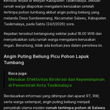
kembali terjadi di wilayah
Kabupaten Tasikmalaya.
Sebuah
rumah warga dilaporkan mengalami kerusakan setelah
tertimpa pohon tumbang akibat angin puting beliung yang
melanda Desa Sundawenang, Kecamatan Salawu, Kabupaten
Tasikmalaya, pada Sabtu (24/1/2026) sore.
Kejadian tersebut berlangsung sekitar pukul 18.00 WIB dan
menyebabkan satu rumah warga mengalami kerusakan
ringan. Beruntung, tidak ada korban jiwa dalam peristiwa ini.
Angin Puting Beliung Picu Pohon Lapuk
Tumbang
Baca juga:
Menakar Efektivitas Birokrasi dan Kepemimpinan
di Pemerintah Kota Tasikmalaya
Berdasarkan informasi yang dihimpun dari aparat RT, RW,
serta warga setempat, angin puting beliung menjadi
penyebab utama insiden
rumah tertimpa pohon di Salawu