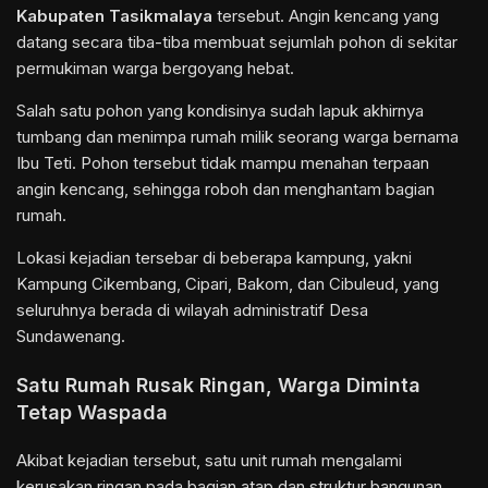
Kabupaten Tasikmalaya
tersebut. Angin kencang yang
datang secara tiba-tiba membuat sejumlah pohon di sekitar
permukiman warga bergoyang hebat.
Salah satu pohon yang kondisinya sudah lapuk akhirnya
tumbang dan menimpa rumah milik seorang warga bernama
Ibu Teti. Pohon tersebut tidak mampu menahan terpaan
angin kencang, sehingga roboh dan menghantam bagian
rumah.
Lokasi kejadian tersebar di beberapa kampung, yakni
Kampung Cikembang, Cipari, Bakom, dan Cibuleud, yang
seluruhnya berada di wilayah administratif Desa
Sundawenang.
Satu Rumah Rusak Ringan, Warga Diminta
Tetap Waspada
Akibat kejadian tersebut, satu unit rumah mengalami
kerusakan ringan pada bagian atap dan struktur bangunan.