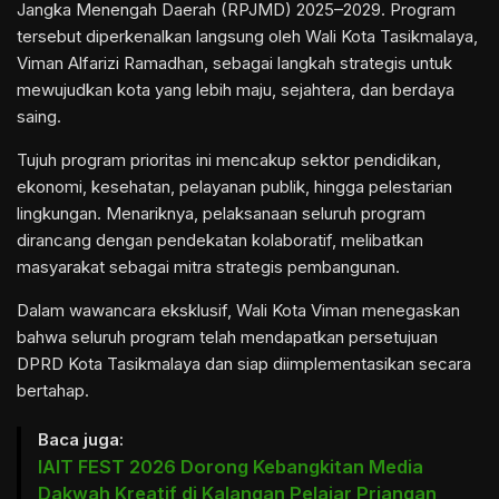
Jangka Menengah Daerah (RPJMD) 2025–2029. Program
tersebut diperkenalkan langsung oleh Wali Kota Tasikmalaya,
Viman Alfarizi Ramadhan, sebagai langkah strategis untuk
mewujudkan kota yang lebih maju, sejahtera, dan berdaya
saing.
Tujuh program prioritas ini mencakup sektor pendidikan,
ekonomi, kesehatan, pelayanan publik, hingga pelestarian
lingkungan. Menariknya, pelaksanaan seluruh program
dirancang dengan pendekatan kolaboratif, melibatkan
masyarakat sebagai mitra strategis pembangunan.
Dalam wawancara eksklusif, Wali Kota Viman menegaskan
bahwa seluruh program telah mendapatkan persetujuan
DPRD Kota Tasikmalaya dan siap diimplementasikan secara
bertahap.
Baca juga:
IAIT FEST 2026 Dorong Kebangkitan Media
Dakwah Kreatif di Kalangan Pelajar Priangan