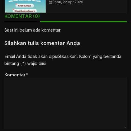
calendar_month
Rabu, 22 Apr 2026
KOMENTAR (0)
Saat ini belum ada komentar
Silahkan tulis komentar Anda
Email Anda tidak akan dipublikasikan. Kolom yang bertanda
bintang (*) wajib diisi
Komentar*