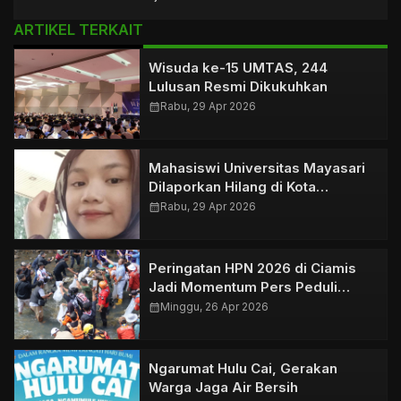
ARTIKEL TERKAIT
Wisuda ke-15 UMTAS, 244
Lulusan Resmi Dikukuhkan
calendar_month
Rabu, 29 Apr 2026
Mahasiswi Universitas Mayasari
Dilaporkan Hilang di Kota
Tasikmalaya
calendar_month
Rabu, 29 Apr 2026
Peringatan HPN 2026 di Ciamis
Jadi Momentum Pers Peduli
Lingkungan
calendar_month
Minggu, 26 Apr 2026
Ngarumat Hulu Cai, Gerakan
Warga Jaga Air Bersih