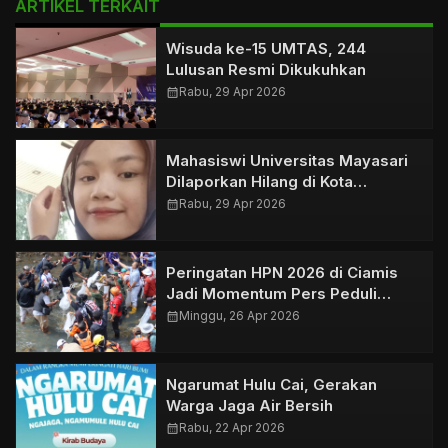
ARTIKEL TERKAIT
Wisuda ke-15 UMTAS, 244
Lulusan Resmi Dikukuhkan
calendar_month
Rabu, 29 Apr 2026
Mahasiswi Universitas Mayasari
Dilaporkan Hilang di Kota
Tasikmalaya
calendar_month
Rabu, 29 Apr 2026
Peringatan HPN 2026 di Ciamis
Jadi Momentum Pers Peduli
Lingkungan
calendar_month
Minggu, 26 Apr 2026
Ngarumat Hulu Cai, Gerakan
Warga Jaga Air Bersih
calendar_month
Rabu, 22 Apr 2026