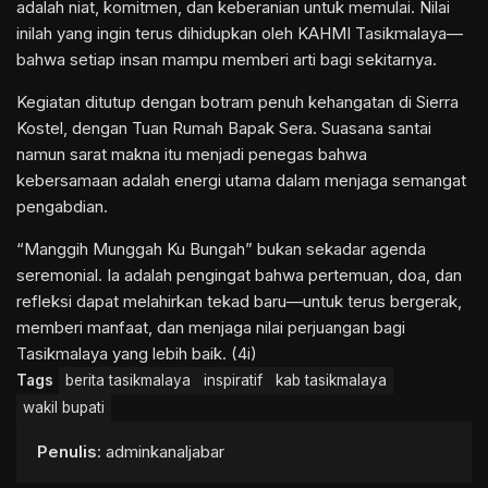
adalah niat, komitmen, dan keberanian untuk memulai. Nilai
inilah yang ingin terus dihidupkan oleh KAHMI Tasikmalaya—
bahwa setiap insan mampu memberi arti bagi sekitarnya.
Kegiatan ditutup dengan botram penuh kehangatan di Sierra
Kostel, dengan Tuan Rumah Bapak Sera. Suasana santai
namun sarat makna itu menjadi penegas bahwa
kebersamaan adalah energi utama dalam menjaga semangat
pengabdian.
“Manggih Munggah Ku Bungah” bukan sekadar agenda
seremonial. Ia adalah pengingat bahwa pertemuan, doa, dan
refleksi dapat melahirkan tekad baru—untuk terus bergerak,
memberi manfaat, dan menjaga nilai perjuangan bagi
Tasikmalaya yang lebih baik. (4i)
Tags
berita tasikmalaya
inspiratif
kab tasikmalaya
wakil bupati
Penulis
: adminkanaljabar