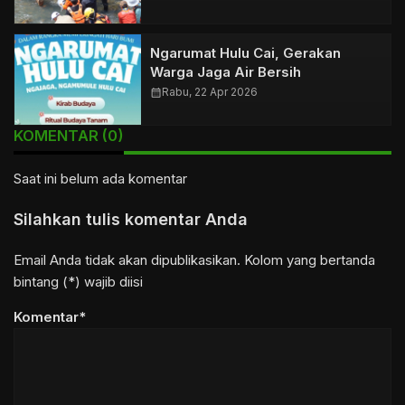
Ngarumat Hulu Cai, Gerakan
Warga Jaga Air Bersih
calendar_month
Rabu, 22 Apr 2026
KOMENTAR (0)
Saat ini belum ada komentar
Silahkan tulis komentar Anda
Email Anda tidak akan dipublikasikan. Kolom yang bertanda
bintang (*) wajib diisi
Komentar*