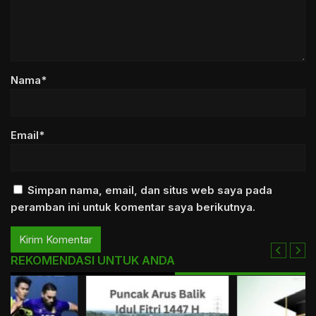
Nama*
Email*
Simpan nama, email, dan situs web saya pada
peramban ini untuk komentar saya berikutnya.
REKOMENDASI UNTUK ANDA