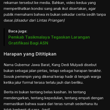
rekaman tersebut ke media. Bahkan, video kedua yang
memperlihatkan kondisi sang anak ikut disertakan, agar
publik memahami bahwa ini bukan sekadar cerita sedih tanpa
dasar.
(disadur dari
Lintas Priangan
)
Baca juga:
Pemkab Tasikmalaya Tegaskan Larangan
Gratifikasi Bagi ASN
Harapan yang Dititipkan
Nama Gubernur Jawa Barat, Kang Dedi Mulyadi disebut
bukan sebagai jalan pintas, tetapi sebagai harapan terakhir.
Sosok pemimpin yang dikenal kerap hadir di tengah warga
ketika jalur formal terasa terlalu jauh dan berliku.
Berita ini bukan tentang belas kasihan. Ini tentang
mendengarkan, tentang kepedulian, tentang empati dengan
memastikan bahwa suara dari teras rumah sederhana itu
tidak berhenti di sana.
(red)