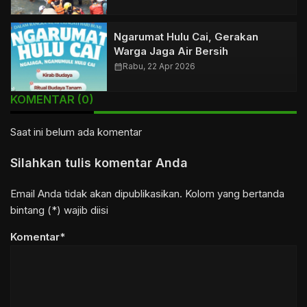
Ngarumat Hulu Cai, Gerakan
Warga Jaga Air Bersih
calendar_month
Rabu, 22 Apr 2026
KOMENTAR (0)
Saat ini belum ada komentar
Silahkan tulis komentar Anda
Email Anda tidak akan dipublikasikan. Kolom yang bertanda
bintang (*) wajib diisi
Komentar*