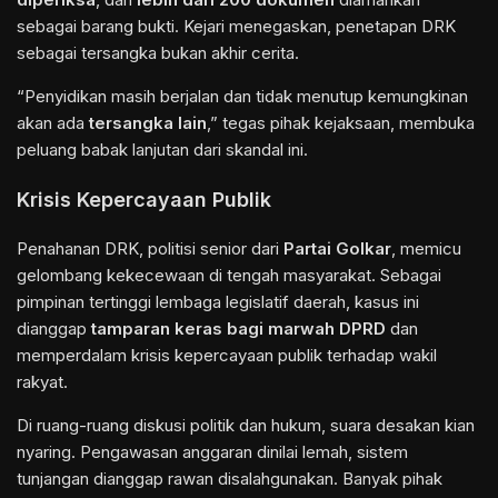
sebagai barang bukti. Kejari menegaskan, penetapan DRK
sebagai tersangka bukan akhir cerita.
“Penyidikan masih berjalan dan tidak menutup kemungkinan
akan ada
tersangka lain
,” tegas pihak kejaksaan, membuka
peluang babak lanjutan dari skandal ini.
Krisis Kepercayaan Publik
Penahanan DRK, politisi senior dari
Partai Golkar
, memicu
gelombang kekecewaan di tengah masyarakat. Sebagai
pimpinan tertinggi lembaga legislatif daerah, kasus ini
dianggap
tamparan keras bagi marwah DPRD
dan
memperdalam krisis kepercayaan publik terhadap wakil
rakyat.
Di ruang-ruang diskusi politik dan hukum, suara desakan kian
nyaring. Pengawasan anggaran dinilai lemah, sistem
tunjangan dianggap rawan disalahgunakan. Banyak pihak