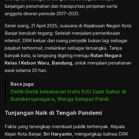
tunjangan perumahan dan transportasi pimpinan serta
anggota dewan periode 2017–2021.
Senin siang, 21 April 2025, suasana di Kejaksaan Negeri Kota
Banjar berubah tegang. Setelah menjalani pemeriksaan
intensif, DRK keluar dari ruang penyidik bukan lagi sebagai
pejabat terhormat, melainkan sebagai tersangka. Tanpa
banyak kata, ia langsung digiring menuju
Rutan Negara
Kelas I Kebon Waru, Bandung
, untuk menjalani penahanan
awal selama 20 hari.
Baca juga:
Detik-Detik kebakaran trafo PJU Saat Sahur di
Bumikersanagara, Warga Sempat Panik
Tunjangan Naik di Tengah Pandemi
Fakta yang terungkap membuat publik terhenyak. Kepala
Kejari Kota Banjar,
Sri Haryanto
, mengungkap bahwa DRK