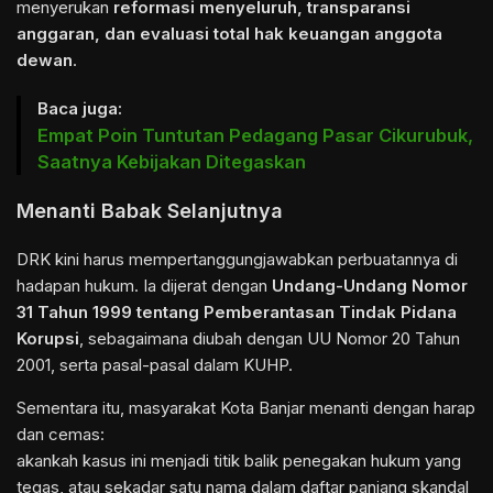
menyerukan
reformasi menyeluruh, transparansi
anggaran, dan evaluasi total hak keuangan anggota
dewan
.
Baca juga:
Empat Poin Tuntutan Pedagang Pasar Cikurubuk,
Saatnya Kebijakan Ditegaskan
Menanti Babak Selanjutnya
DRK kini harus mempertanggungjawabkan perbuatannya di
hadapan hukum. Ia dijerat dengan
Undang-Undang Nomor
31 Tahun 1999 tentang Pemberantasan Tindak Pidana
Korupsi
, sebagaimana diubah dengan UU Nomor 20 Tahun
2001, serta pasal-pasal dalam KUHP.
Sementara itu, masyarakat Kota Banjar menanti dengan harap
dan cemas:
akankah kasus ini menjadi titik balik penegakan hukum yang
tegas, atau sekadar satu nama dalam daftar panjang skandal