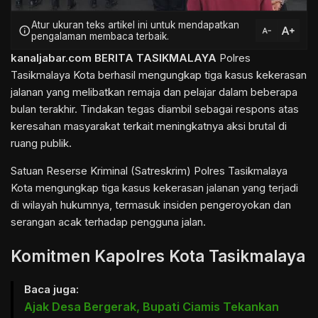
Atur ukuran teks artikel ini untuk mendapatkan
text_increase
info
text_decrease
pengalaman membaca terbaik.
kanaljabar.com
BERITA TASIKMALAYA
Polres
Tasikmalaya Kota berhasil mengungkap tiga kasus kekerasan
jalanan yang melibatkan remaja dan pelajar dalam beberapa
bulan terakhir. Tindakan tegas diambil sebagai respons atas
keresahan masyarakat terkait meningkatnya aksi brutal di
ruang publik.
Satuan Reserse Kriminal (Satreskrim) Polres Tasikmalaya
Kota mengungkap tiga kasus kekerasan jalanan yang terjadi
di wilayah hukumnya, termasuk insiden pengeroyokan dan
serangan acak terhadap pengguna jalan.
Komitmen Kapolres Kota Tasikmalaya
Baca juga:
Ajak Desa Bergerak, Bupati Ciamis Tekankan