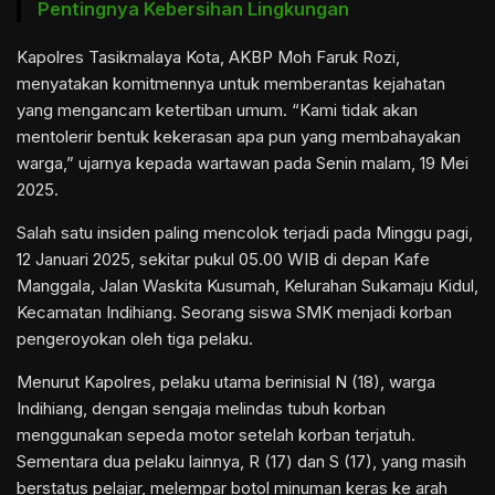
Pentingnya Kebersihan Lingkungan
Kapolres Tasikmalaya Kota, AKBP Moh Faruk Rozi,
menyatakan komitmennya untuk memberantas kejahatan
yang mengancam ketertiban umum. “Kami tidak akan
mentolerir bentuk kekerasan apa pun yang membahayakan
warga,” ujarnya kepada wartawan pada Senin malam, 19 Mei
2025.
Salah satu insiden paling mencolok terjadi pada Minggu pagi,
12 Januari 2025, sekitar pukul 05.00 WIB di depan Kafe
Manggala, Jalan Waskita Kusumah, Kelurahan Sukamaju Kidul,
Kecamatan Indihiang. Seorang siswa SMK menjadi korban
pengeroyokan oleh tiga pelaku.
Menurut Kapolres, pelaku utama berinisial N (18), warga
Indihiang, dengan sengaja melindas tubuh korban
menggunakan sepeda motor setelah korban terjatuh.
Sementara dua pelaku lainnya, R (17) dan S (17), yang masih
berstatus pelajar, melempar botol minuman keras ke arah