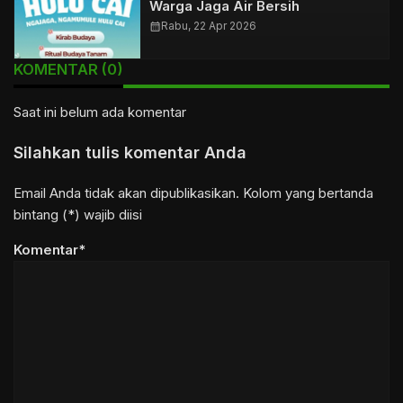
Warga Jaga Air Bersih
calendar_month
Rabu, 22 Apr 2026
KOMENTAR (0)
Saat ini belum ada komentar
Silahkan tulis komentar Anda
Email Anda tidak akan dipublikasikan. Kolom yang bertanda
bintang (*) wajib diisi
Komentar*