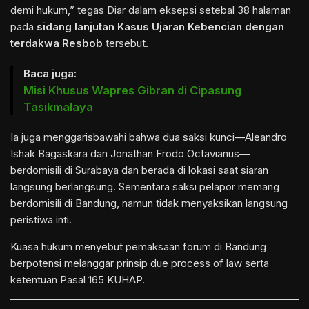
demi hukum,” tegas Diar dalam eksepsi setebal 38 halaman
pada
sidang lanjutan Kasus Ujaran Kebencian dengan
terdakwa Resbob
tersebut.
Baca juga:
Misi Khusus Wapres Gibran di Cipasung
Tasikmalaya
Ia juga menggarisbawahi bahwa dua saksi kunci—Aleandro
Ishak Bagaskara dan Jonathan Frodo Octavianus—
berdomisili di Surabaya dan berada di lokasi saat siaran
langsung berlangsung. Sementara saksi pelapor memang
berdomisili di Bandung, namun tidak menyaksikan langsung
peristiwa inti.
Kuasa hukum menyebut pemaksaan forum di Bandung
berpotensi melanggar prinsip due process of law serta
ketentuan Pasal 165 KUHAP.