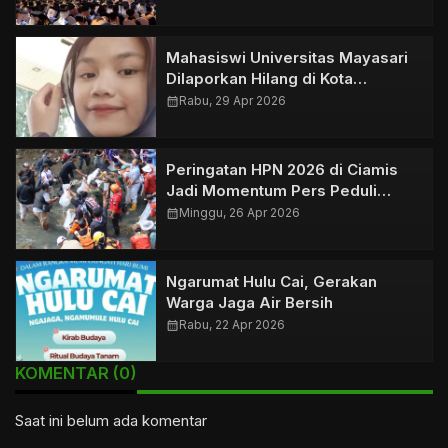
Mahasiswi Universitas Mayasari
Dilaporkan Hilang di Kota
Tasikmalaya
calendar_month
Rabu, 29 Apr 2026
Peringatan HPN 2026 di Ciamis
Jadi Momentum Pers Peduli
Lingkungan
calendar_month
Minggu, 26 Apr 2026
Ngarumat Hulu Cai, Gerakan
Warga Jaga Air Bersih
calendar_month
Rabu, 22 Apr 2026
KOMENTAR (0)
Saat ini belum ada komentar