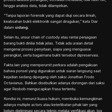
hingga analisis data, tidak dilampirkan.
“Tanpa laporan forensik yang dapat diuji secara ilmiah,
keabsahan bukti elektronik sangat diragukan,” kata Diar
dalam
sidang
.
Selain itu, unsur chain of custody atau rantai penjagaan
barang bukti dinilai tidak jelas. Tidak ada uraian detail
mengenai proses penyitaan, siapa yang menguasai
perangkat, serta bagaimana bukti tersebut dipreservasi.
Fakta lain yang memperumit perkara adalah pengakuan
bahwa ponsel yang digunakan untuk siaran langsung saat
kejadian sedang dipegang oleh saksi Jonathan Frodo
Octavianus. Bahkan disebutkan adanya dorongan dari saksi
agar Resbob mengucapkan frasa tertentu.
Kondisi ini, menurut kuasa hukum, membuka kemungkinan
adanya multiple actors atau keterlibatan pihak lain yang
belum dieliminasi secara teknis melalui verifikasi akun, log