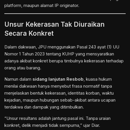
platform, maupun alamat IP originator.
Unsur Kekerasan Tak Diuraikan
Secara Konkret
Dalam dakwaan, JPU menggunakan Pasal 243 ayat (1) UU
Nomor 1 Tahun 2023 tentang KUHP yang mensyaratkan
adanya akibat konkret berupa timbulnya kekerasan terhadap
orang atau barang.
Namun dalam
sidang lanjutan Resbob
, kuasa hukum
menilai dakwaan hanya menyebut frasa normatif tanpa
menjelaskan bentuk kekerasan, identitas korban, waktu
kejadian, maupun hubungan sebab-akibat antara ucapan
terdakwa dan dampak yang ditimbulkan.
“Unsur resultans adalah jantung pasal ini. Tanpa uraian
konkret, delik menjadi tidak sempurna,” ujar Diar.