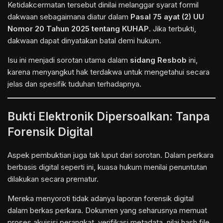
Ketidakcermatan tersebut dinilai melanggar syarat formil
dakwaan sebagaimana diatur dalam
Pasal 75 ayat (2) UU
Nomor 20 Tahun 2025 tentang KUHAP
. Jika terbukti,
dakwaan dapat dinyatakan batal demi hukum.
Isu ini menjadi sorotan utama dalam
sidang Resbob
ini,
karena menyangkut hak terdakwa untuk mengetahui secara
jelas dan spesifik tuduhan terhadapnya.
Bukti Elektronik Dipersoalkan: Tanpa
Forensik Digital
Aspek pembuktian juga tak luput dari sorotan. Dalam perkara
berbasis digital seperti ini, kuasa hukum menilai penuntutan
dilakukan secara prematur.
Mereka menyoroti tidak adanya laporan forensik digital
dalam berkas perkara. Dokumen yang seharusnya memuat
proses akuisisi perangkat, verifikasi metadata, nilai hash file,