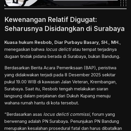
Kewenangan Relatif Digugat:
Seharusnya Disidangkan di Surabaya
Kuasa hukum Resbob, Diar Purbayu Basary, SH., MH
.,
menegaskan bahwa
locus delicti
atau tempat terjadinya
dugaan tindak pidana berada di Surabaya, bukan Bandung.
Berdasarkan Berita Acara Pemeriksaan (BAP), peristiwa
yang didakwakan terjadi pada 8 Desember 2025 sekitar
pukul 19.00 WIB di kawasan Jalan Veteran, Krembangan,
Surabaya. Saat itu, Resbob tengah melakukan siaran
langsung dalam perjalanan dari Dukuh Kupang menuju
wahana rumah hantu di kota tersebut.
“Berdasarkan asas
locus delicti commissi
, forum yang
berwenang adalah PN Surabaya. Penunjukan PN Bandung
merupakan kesalahan prosedural fatal dan harus dibatalkan