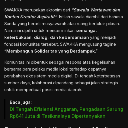
SWAKKA merupakan akronim dari
“Sawala Wartawan dan
Konten Kreator Aspiratif”.
Istilah sawala diambil dari bahasa
Sunda yang berarti musyawarah atau ruang bertukar pikiran.
Nama ini dipilih untuk mencerminkan s
emangat
keterbukaan, dialog, dan kebersamaan
yang menjadi
fondasi komunitas tersebut. SWAKKA mengusung tagline
“
Membangun Solidaritas yang Berdampak
.”
Komunitas ini dibentuk sebagai respons atas kegelisahan
bersama para pelaku media lokal terhadap cepatnya
perubahan ekosistem media digital. Di tengah keterbatasan
sumber daya, kolaborasi dipandang sebagai jalan strategis
untuk memperkuat posisi media daerah.
Baca juga:
Di Tengah Efisiensi Anggaran, Pengadaan Sarung
Rp841 Juta di Tasikmalaya Dipertanyakan