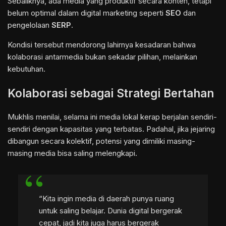
Sebaliknya, ada media yang produktif secara konten, tetapi
belum optimal dalam digital marketing seperti
SEO
dan
pengelolaan
SERP
.
Kondisi tersebut mendorong lahirnya kesadaran bahwa
kolaborasi antarmedia bukan sekadar pilihan, melainkan
kebutuhan.
Kolaborasi sebagai Strategi Bertahan
Mukhlis menilai, selama ini media lokal kerap berjalan sendiri-
sendiri dengan kapasitas yang terbatas. Padahal, jika jejaring
dibangun secara kolektif, potensi yang dimiliki masing-
masing media bisa saling melengkapi.
“Kita ingin media di daerah punya ruang
untuk saling belajar. Dunia digital bergerak
cepat, jadi kita juga harus bergerak