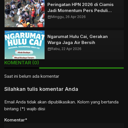
Peringatan HPN 2026 di Ciamis
Jadi Momentum Pers Peduli
Lingkungan
calendar_month
Minggu, 26 Apr 2026
Ngarumat Hulu Cai, Gerakan
Warga Jaga Air Bersih
calendar_month
Rabu, 22 Apr 2026
KOMENTAR (0)
Saat ini belum ada komentar
Silahkan tulis komentar Anda
Email Anda tidak akan dipublikasikan. Kolom yang bertanda
bintang (*) wajib diisi
Komentar*