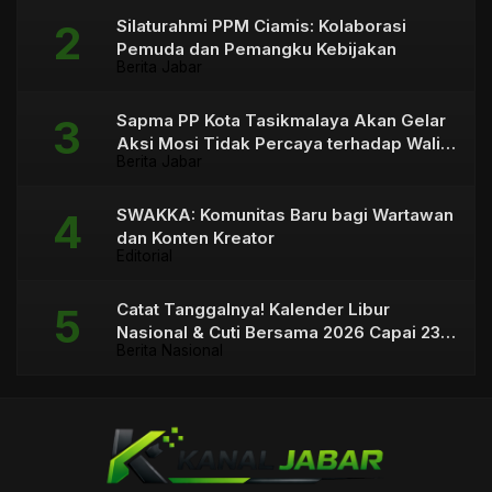
Silaturahmi PPM Ciamis: Kolaborasi
Pemuda dan Pemangku Kebijakan
Berita Jabar
Sapma PP Kota Tasikmalaya Akan Gelar
Aksi Mosi Tidak Percaya terhadap Wali
Berita Jabar
Kota
SWAKKA: Komunitas Baru bagi Wartawan
dan Konten Kreator
Editorial
Catat Tanggalnya! Kalender Libur
Nasional & Cuti Bersama 2026 Capai 23
Berita Nasional
Hari