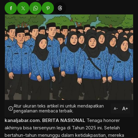
Atur ukuran teks artikel ini untuk mendapatkan
text_increase
info
text_decrease
pengalaman membaca terbaik.
kanaljabar.com.
BERITA NASIONAL
Tenaga honorer
akhirnya bisa tersenyum lega di Tahun 2025 ini. Setelah
bertahun-tahun menunggu dalam ketidakpastian, mereka