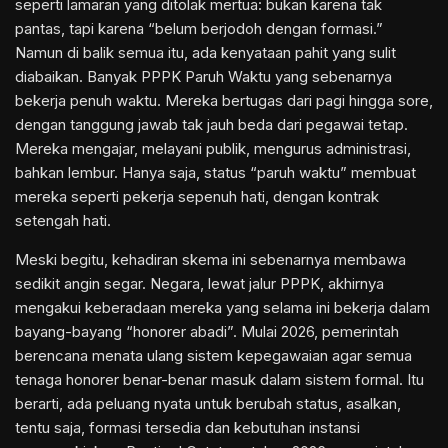
seperti lamaran yang ditolak mertua: bukan karena tak
pantas, tapi karena “belum berjodoh dengan formasi.”
Namun di balik semua itu, ada kenyataan pahit yang sulit
diabaikan. Banyak PPPK Paruh Waktu yang sebenarnya
bekerja penuh waktu. Mereka bertugas dari pagi hingga sore,
dengan tanggung jawab tak jauh beda dari pegawai tetap.
Mereka mengajar, melayani publik, mengurus administrasi,
bahkan lembur. Hanya saja, status “paruh waktu” membuat
mereka seperti pekerja sepenuh hati, dengan kontrak
setengah hati.
Meski begitu, kehadiran skema ini sebenarnya membawa
sedikit angin segar. Negara, lewat jalur PPPK, akhirnya
mengakui keberadaan mereka yang selama ini bekerja dalam
bayang-bayang “honorer abadi”. Mulai 2026, pemerintah
berencana menata ulang sistem kepegawaian agar semua
tenaga honorer benar-benar masuk dalam sistem formal. Itu
berarti, ada peluang nyata untuk berubah status, asalkan,
tentu saja, formasi tersedia dan kebutuhan instansi