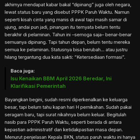
akhirnya mendapat kabar bakal “dipinang” juga oleh negara,
lewat status baru yang disebut PPPK Paruh Waktu. Namun
seperti kisah cinta yang manis di awal tapi masih samar di
ujung, andai pun jadi, pinangan itu ternyata belum tentu
berakhir di pelaminan. Tahun ini –semoga saja– benar-benar
semuanya dipinang. Tapi tahun depan, belum tentu mereka
semua ke pelaminan. Statusnya bisa berubah… atau justru
hilang tergantung dua kata sakti: “Ketersediaan formasi”.
Baca juga:
Isu Kenaikan BBM April 2026 Beredar, Ini
Klarifikasi Pemerintah
Bayangkan begini, sudah resmi diperkenalkan ke keluarga
besar, tapi belum tahu kapan hari H pernikahan. Sudah pakai
seragam baru, tapi surat nikahnya belum keluar. Begitulah
nasib para PPPK Paruh Waktu, seperti berada di antara
kepastian administratif dan ketidakpastian masa depan.
Menurut penjelasan Kepala BKN, status paruh waktu ini hanya