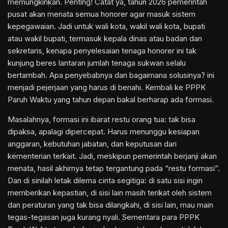
memungkinkan. Penting! Catat ya, tahun 2026 pemerintah
pusat akan menata semua honorer agar masuk sistem
kepegawaian. Jadi untuk wali kota, wakil wali kota, bupati
atau wakil bupati, termasuk kepala dinas atau badan dan
sekretaris, kenapa penyelesaian tenaga honorer ini tak
kunjung beres lantaran jumlah tenaga sukwan selalu
bertambah. Apa penyebabnya dan bagaimana solusinya? ini
menjadi pejerjaan yang harus di benahi. Kembali ke PPPK
Paruh Waktu yang tahun depan bakal berharap ada formasi.
Masalahnya, formasi ini ibarat restu orang tua: tak bisa
dipaksa, apalagi dipercepat. Harus menunggu kesiapan
anggaran, kebutuhan jabatan, dan keputusan dari
kementerian terkait. Jadi, meskipun pemerintah berjanji akan
menata, hasil akhirnya tetap tergantung pada “restu formasi”.
Dan di sinilah letak dilema cinta segitiga: di satu sisi ingin
memberikan kepastian, di sisi lain masih terikat oleh sistem
dan peraturan yang tak bisa dilangkahi, di sisi lain, mau main
tegas-tegasan juga kurang nyali. Sementara para PPPK