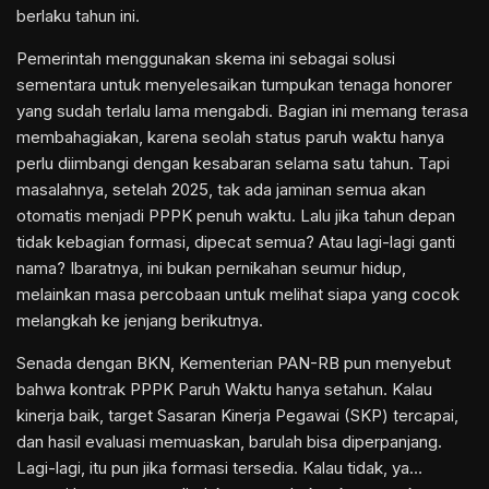
berlaku tahun ini.
Pemerintah menggunakan skema ini sebagai solusi
sementara untuk menyelesaikan tumpukan tenaga honorer
yang sudah terlalu lama mengabdi. Bagian ini memang terasa
membahagiakan, karena seolah status paruh waktu hanya
perlu diimbangi dengan kesabaran selama satu tahun. Tapi
masalahnya, setelah 2025, tak ada jaminan semua akan
otomatis menjadi PPPK penuh waktu. Lalu jika tahun depan
tidak kebagian formasi, dipecat semua? Atau lagi-lagi ganti
nama? Ibaratnya, ini bukan pernikahan seumur hidup,
melainkan masa percobaan untuk melihat siapa yang cocok
melangkah ke jenjang berikutnya.
Senada dengan BKN, Kementerian PAN-RB pun menyebut
bahwa kontrak PPPK Paruh Waktu hanya setahun. Kalau
kinerja baik, target Sasaran Kinerja Pegawai (SKP) tercapai,
dan hasil evaluasi memuaskan, barulah bisa diperpanjang.
Lagi-lagi, itu pun jika formasi tersedia. Kalau tidak, ya…