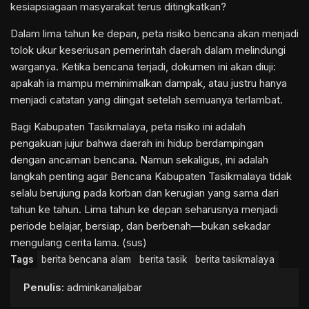
kesiapsiagaan masyarakat terus ditingkatkan?
Dalam lima tahun ke depan, peta risiko bencana akan menjadi
tolok ukur keseriusan pemerintah daerah dalam melindungi
warganya. Ketika bencana terjadi, dokumen ini akan diuji:
apakah ia mampu meminimalkan dampak, atau justru hanya
menjadi catatan yang diingat setelah semuanya terlambat.
Bagi Kabupaten Tasikmalaya, peta risiko ini adalah
pengakuan jujur bahwa daerah ini hidup berdampingan
dengan ancaman bencana. Namun sekaligus, ini adalah
langkah penting agar Bencana Kabupaten Tasikmalaya tidak
selalu berujung pada korban dan kerugian yang sama dari
tahun ke tahun. Lima tahun ke depan seharusnya menjadi
periode belajar, bersiap, dan berbenah—bukan sekadar
mengulang cerita lama. (sus)
Tags
berita bencana alam
berita tasik
berita tasikmalaya
Penulis
: adminkanaljabar