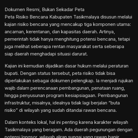
Dokumen Resmi, Bukan Sekadar Peta
Peta Risiko Bencana Kabupaten Tasikmalaya disusun melalui
kajian risiko bencana yang mencakup tiga komponen utama:
ancaman, kerentanan, dan kapasitas daerah. Artinya,
pemerintah tidak hanya menghitung potensi bencana, tetapi
juga melihat seberapa rentan masyarakat serta seberapa
siap daerah menghadapi situasi darurat.
Kajian ini kemudian dijadikan dasar hukum melalui peraturan
bupati. Dengan status tersebut, peta risiko tidak bisa
diperlakukan sebagai dokumen pelengkap. Ia menjadi rujukan
wajib dalam perencanaan pembangunan, penataan ruang,
hingga penyusunan program kesiapsiagaan. Pembangunan
infrastruktur, misalnya, idealnya tidak lagi berjalan “buta
risiko” di wilayah yang sudah ditandai rawan bencana.
Dalam konteks lokal, hal ini penting karena karakter wilayah
Tasikmalaya yang beragam. Ada daerah pegunungan dengan
potensi longsor, wilayah aliran sungai yang rawan banjir,