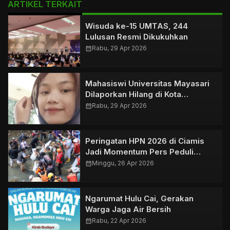
ARTIKEL TERKAIT
Wisuda ke-15 UMTAS, 244
Lulusan Resmi Dikukuhkan
calendar_month
Rabu, 29 Apr 2026
Mahasiswi Universitas Mayasari
Dilaporkan Hilang di Kota
Tasikmalaya
calendar_month
Rabu, 29 Apr 2026
Peringatan HPN 2026 di Ciamis
Jadi Momentum Pers Peduli
Lingkungan
calendar_month
Minggu, 26 Apr 2026
Ngarumat Hulu Cai, Gerakan
Warga Jaga Air Bersih
calendar_month
Rabu, 22 Apr 2026