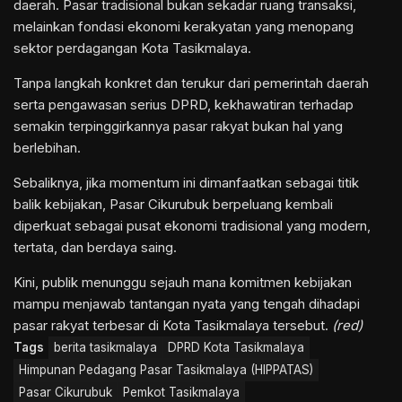
daerah. Pasar tradisional bukan sekadar ruang transaksi,
melainkan fondasi ekonomi kerakyatan yang menopang
sektor perdagangan Kota Tasikmalaya.
Tanpa langkah konkret dan terukur dari pemerintah daerah
serta pengawasan serius DPRD, kekhawatiran terhadap
semakin terpinggirkannya pasar rakyat bukan hal yang
berlebihan.
Sebaliknya, jika momentum ini dimanfaatkan sebagai titik
balik kebijakan, Pasar Cikurubuk berpeluang kembali
diperkuat sebagai pusat ekonomi tradisional yang modern,
tertata, dan berdaya saing.
Kini, publik menunggu sejauh mana komitmen kebijakan
mampu menjawab tantangan nyata yang tengah dihadapi
pasar rakyat terbesar di Kota Tasikmalaya tersebut.
(red)
Tags
berita tasikmalaya
DPRD Kota Tasikmalaya
Himpunan Pedagang Pasar Tasikmalaya (HIPPATAS)
Pasar Cikurubuk
Pemkot Tasikmalaya