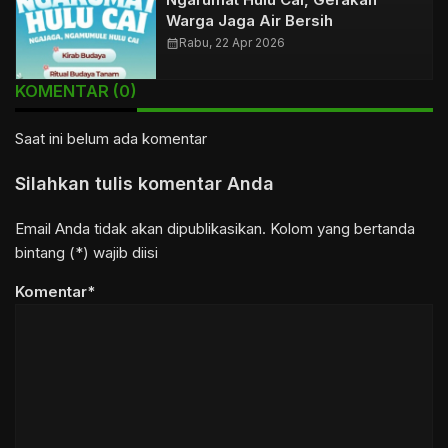
Warga Jaga Air Bersih
calendar_month
Rabu, 22 Apr 2026
KOMENTAR (0)
Saat ini belum ada komentar
Silahkan tulis komentar Anda
Email Anda tidak akan dipublikasikan. Kolom yang bertanda
bintang (*) wajib diisi
Komentar*