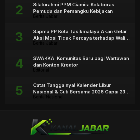
Silaturahmi PPM Ciamis: Kolaborasi
Pemuda dan Pemangku Kebijakan
Berita Jabar
Sapma PP Kota Tasikmalaya Akan Gelar
Aksi Mosi Tidak Percaya terhadap Wali
Berita Jabar
Kota
SWAKKA: Komunitas Baru bagi Wartawan
dan Konten Kreator
Editorial
Catat Tanggalnya! Kalender Libur
Nasional & Cuti Bersama 2026 Capai 23
Berita Nasional
Hari